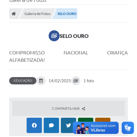
Galeria de Fotos
SELO OURO
SELO OURO
COMPROMISSO NACIONAL CRIANÇA
ALFABETIZADA!
14/02/2025
1 foto
EDUCAÇÃO
COMPARTILHAR