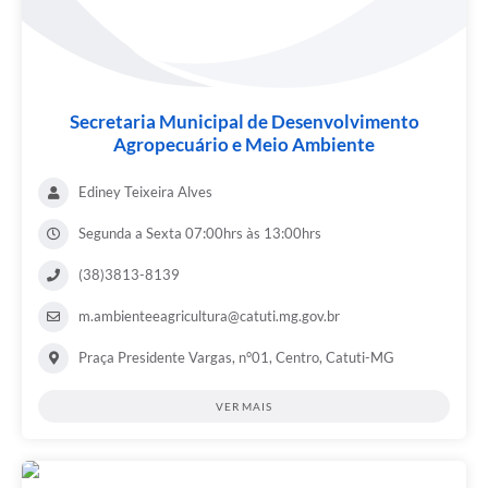
Secretaria Municipal de Desenvolvimento
Agropecuário e Meio Ambiente
Ediney Teixeira Alves
Segunda a Sexta 07:00hrs às 13:00hrs
(38)3813-8139
m.ambienteeagricultura@catuti.mg.gov.br
Praça Presidente Vargas, n°01, Centro, Catuti-MG
VER MAIS