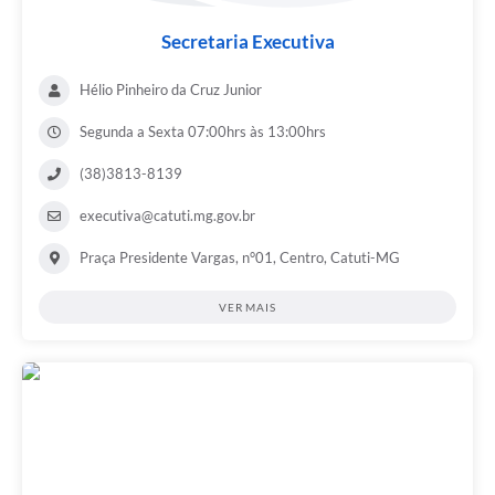
Secretaria Executiva
Hélio Pinheiro da Cruz Junior
Segunda a Sexta 07:00hrs às 13:00hrs
(38)3813-8139
executiva@catuti.mg.gov.br
Praça Presidente Vargas, n°01, Centro, Catuti-MG
VER MAIS