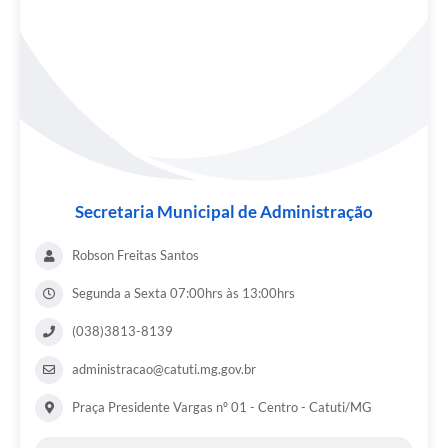
Secretaria Municipal de Administração
Robson Freitas Santos
Segunda a Sexta 07:00hrs às 13:00hrs
(038)3813-8139
administracao@catuti.mg.gov.br
Praça Presidente Vargas nº 01 - Centro - Catuti/MG