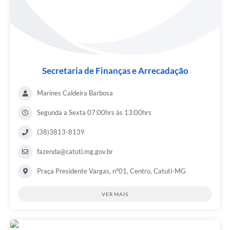
Secretaria de Finanças e Arrecadação
Marines Caldeira Barbosa
Segunda a Sexta 07:00hrs às 13:00hrs
(38)3813-8139
fazenda@catuti.mg.gov.br
Praça Presidente Vargas, n°01, Centro, Catuti-MG
VER MAIS