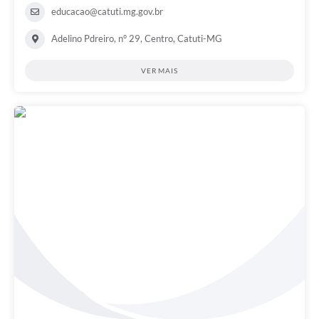
educacao@catuti.mg.gov.br
Adelino Pdreiro, n° 29, Centro, Catuti-MG
VER MAIS