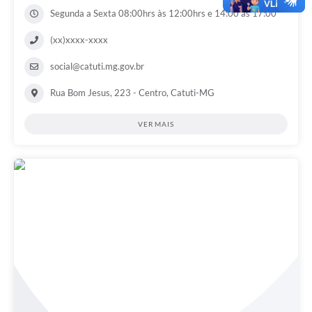
Segunda a Sexta 08:00hrs às 12:00hrs e 14:00 as 17:00
(xx)xxxx-xxxx
social@catuti.mg.gov.br
Rua Bom Jesus, 223 - Centro, Catuti-MG
VER MAIS