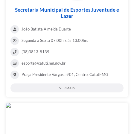
Secretaria Municipal de Esportes Juventude e
Lazer
João Batista Almeida Duarte
Segunda a Sexta 07:00hrs às 13:00hrs
(38)3813-8139
esporte@catuti.mg.gov.br
Praça Presidente Vargas, n°01, Centro, Catuti-MG
VER MAIS