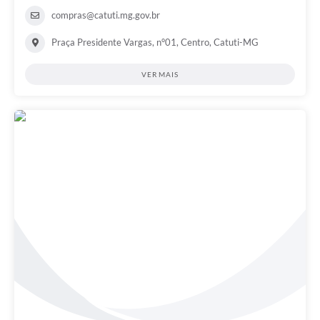
compras@catuti.mg.gov.br
Praça Presidente Vargas, n°01, Centro, Catuti-MG
VER MAIS