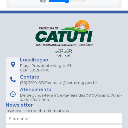
Localização
Praça Presidente Vargas, 01
CEP: 39526-000
Contato
(38) 3220-8709
contato@catuti.mg.gov.br
Atendimento
De Segunda-feira a Sexta-feira das 08:00hs às 12:00hs -
14:00h às 17:00h
Newsletter
Inscreva-se e receba informativos