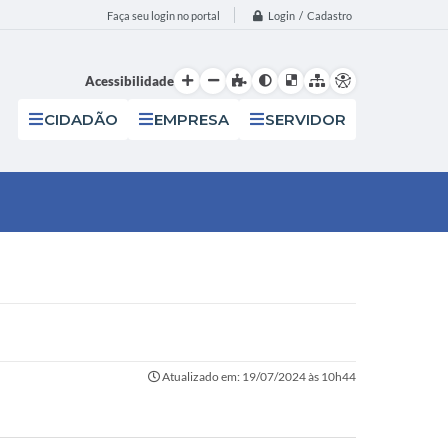
Login / Cadastro
Faça seu login no portal
Acessibilidade
CIDADÃO
EMPRESA
SERVIDOR
Atualizado em: 19/07/2024 às 10h44