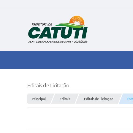
Editais de Licitação
Principal
Editais
Editais de Licitação
PRE