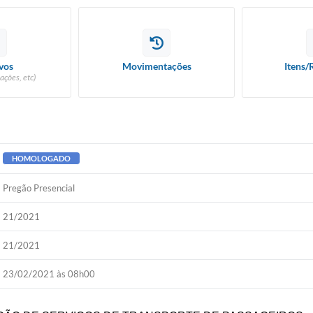
vos
Movimentações
Itens/
ações, etc)
HOMOLOGADO
Pregão Presencial
21/2021
21/2021
23/02/2021 às 08h00