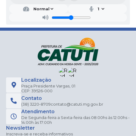
Localização
Praça Presidente Vargas, 01
CEP: 39526-000
Contato
(38) 3220-8709
contato@catuti.mg.gov.br
Atendimento
De Segunda-feira a Sexta-feira das 08:00hs às 12:00hs -
14:00h às 17:00h
Newsletter
Inscreva-se e receba informativos