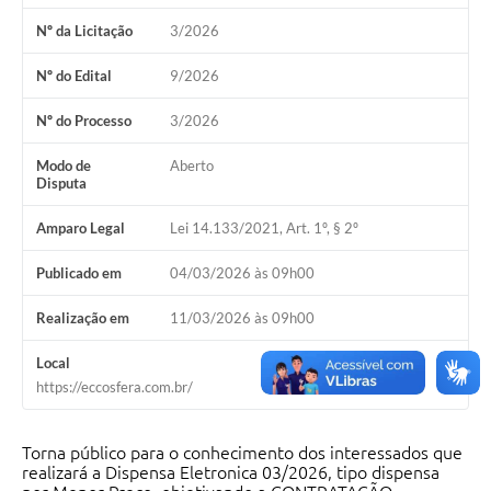
Nº da Licitação
3/2026
Nº do Edital
9/2026
Nº do Processo
3/2026
Modo de
Aberto
Disputa
Amparo Legal
Lei 14.133/2021, Art. 1º, § 2º
Publicado em
04/03/2026 às 09h00
Realização em
11/03/2026 às 09h00
Local
https://eccosfera.com.br/
Torna público para o conhecimento dos interessados que
realizará a Dispensa Eletronica 03/2026, tipo dispensa