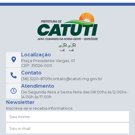
Localização
Praça Presidente Vargas, 01
CEP: 39526-000
Contato
(38) 3220-8709
contato@catuti.mg.gov.br
Atendimento
De Segunda-feira a Sexta-feira das 08:00hs às 12:00hs -
14:00h às 17:00h
Newsletter
Inscreva-se e receba informativos