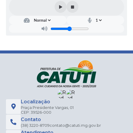
Localização
Praça Presidente Vargas, 01
CEP: 39526-000
Contato
(38) 3220-8709
contato@catuti.mg.gov.br
Atendimento