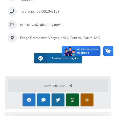
Telefone: (38)3813-8139
executiva@catuti.mg.gov.br
Praça Presidente Vargas, n°01, Centro, Catuti-MG
Avaliar Informação
COMPARTILHAR